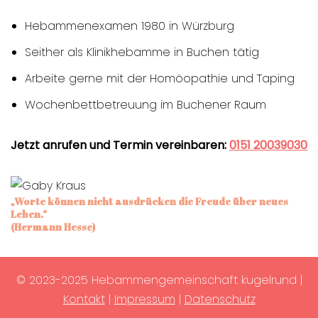
Hebammenexamen 1980 in Würzburg
Seither als Klinikhebamme in Buchen tätig
Arbeite gerne mit der Homöopathie und Taping
Wochenbettbetreuung im Buchener Raum
Jetzt anrufen und Termin vereinbaren:
0151 20039030
„Worte können nicht ausdrücken die Freude über neues
Leben.“
(Hermann Hesse)
© 2023-2025 Hebammengemeinschaft kugelrund |
Kontakt
|
Impressum
|
Datenschutz