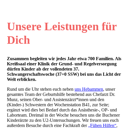
Unsere Leistungen für
Dich
Zusammen begleiten wir jedes Jahr etwa 700 Familien. Als
Kreißsaal einer Klinik der Grund- und Regelversorgung
dürfen Kinder ab der vollendeten 37.
Schwangerschaftswoche (37+0 SSW) bei uns das Licht der
Welt erblicken.
Rund um die Uhr stehen euch neben
uns Hebammen
, unser
gesamtes Team der Geburtshilfe bestehend aus Chefarzt Dr.
Munz, seinen Ober- und Assistenzärzt*innen und den
(Kinder-) Schwestern der Wochenstation B41, zur Seite;
ergänzt wird dies bei Bedarf durch das Anästhesie-, OP- und
Laborteam. Dreimal in der Woche besuchen uns die Buchener
Kinderärzte zu den U2-Untersuchungen. Wir freuen uns euch
außerdem Besuche durch eine Fachkraft der
„Fühen Hilfen“
,