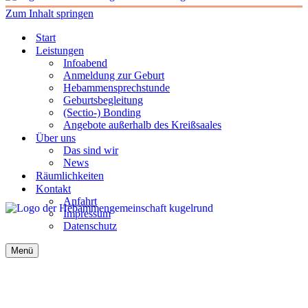
Zum Inhalt springen
Start
Leistungen
Infoabend
Anmeldung zur Geburt
Hebammensprechstunde
Geburtsbegleitung
(Sectio-) Bonding
Angebote außerhalb des Kreißsaales
Über uns
Das sind wir
News
Räumlichkeiten
Kontakt
Anfahrt
Impressum
Datenschutz
Menü
Navigations-
Menü