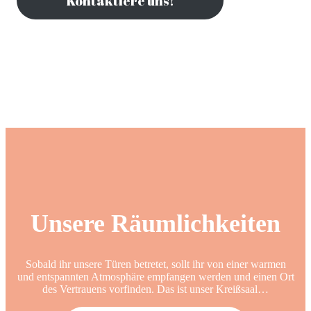
Kontaktiere uns!
Unsere Räumlichkeiten
Sobald ihr unsere Türen betretet, sollt ihr von einer warmen
und entspannten Atmosphäre empfangen werden und einen Ort
des Vertrauens vorfinden. Das ist unser Kreißsaal…