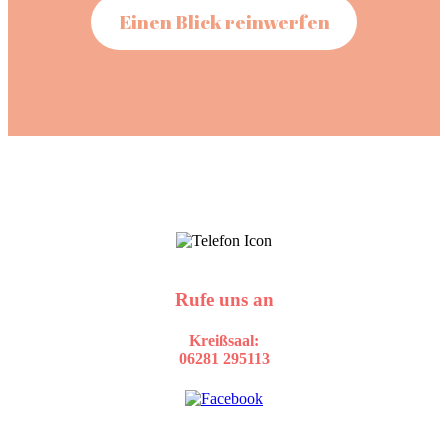
Einen Blick reinwerfen
Rufe uns an
Kreißsaal:
06281 295113