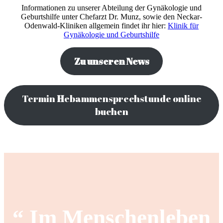
Informationen zu unserer Abteilung der Gynäkologie und
Geburtshilfe unter Chefarzt Dr. Munz, sowie den Neckar-
Odenwald-Kliniken allgemein findet ihr hier:
Klinik für
Gynäkologie und Geburtshilfe
Zu unseren News
Termin
H
ebammensprechstunde online
buchen
“ Im Menschenleben