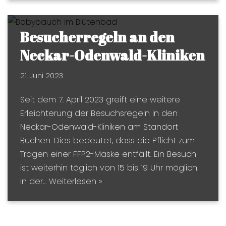
Besucherregeln an den
Neckar-Odenwald-Kliniken
21. Juni 2023
Seit dem 7. April 2023 greift eine weitere
Erleichterung der Besuchsregeln in den
Neckar-Odenwald-Kliniken am Standort
Buchen. Dies bedeutet, dass die Pflicht zum
Tragen einer FFP2-Maske entfällt. Ein Besuch
ist weiterhin täglich von 15 bis 19 Uhr möglich.
In der…
Weiterlesen »